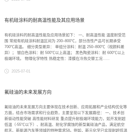
有机硅涂料的耐高温性能及其应用场景
有机硅涂料的耐高温性能及应用场景如下： 一、耐高温性能 ‌温度耐受范
围‌ 常规有机硅涂料耐温区间为 ‌200–800℃‌，部分改性产品可长期承受
‌700℃高温‌。 细分类型差异： 单组分涂料：耐温 ‌250–800℃‌（视颜料差
异）； 银白色涂料：耐 ‌500℃以上‌高温； 黑色陶瓷涂料：耐 ‌600℃以上‌
极端环境。 ‌物理化学特性‌ ‌热稳定性‌：漆膜在冷热交替工况......
2025-07-01
氟硅油的未来发展方向
氟硅油的未来发展方向主要体现在技术创新、应用拓展和产业结构优化等
方面，结合市场需求和行业趋势，主要呈现以下发展路径： 一、技术创
新驱动性能突破 ‌高性能材料研发‌ 重点提升耐极端环境能力，如开发耐超
低温（-55℃以下）、耐高温、耐化学腐蚀的新型氟硅油产品，满足航空
航天、新能源汽车等领域的特种需求58。例如，新元化学已实现耐超低温