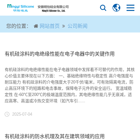
您的位置：
网站首页
公司新闻
有机硅涂料的电绝缘性能在电子电器中的关键作用
有机硅涂料的电绝缘性能在电子电器领域中发挥着不可替代的作用，其核
心价值主要体现在以下方面： 一、基础绝缘特性与稳定性 ‌高介电强度与
耐压能力‌ 有机硅涂料的介电强度大于‌20千伏/毫米‌，可有效隔离电流，防
止高压环境下的短路和电击事故，保障电子元件的安全运行‌。 ‌宽温域稳
定性‌ 在‌-60℃至200℃‌的极端温度范围内，其电绝缘性能几乎无衰减，适
应高寒、高温或冷热交变环境（如汽车引......
2025-07-04
有机硅涂料的防水机理及其在建筑领域的应用