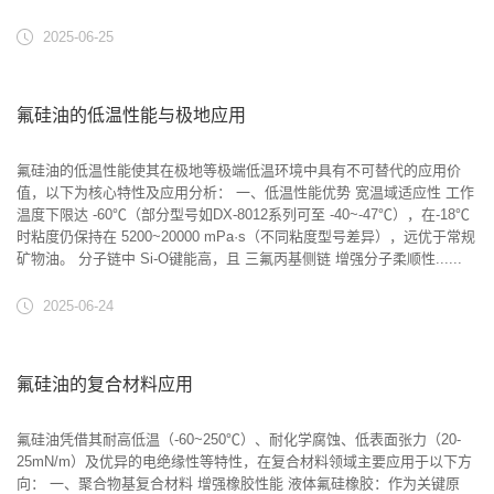
2025-06-25
氟硅油的低温性能与极地应用
氟硅油的低温性能使其在极地等极端低温环境中具有不可替代的应用价
值，以下为核心特性及应用分析： 一、低温性能优势 ‌宽温域适应性‌ 工作
温度下限达 ‌-60℃‌（部分型号如DX-8012系列可至 ‌-40~-47℃‌），在-18℃
时粘度仍保持在 ‌5200~20000 mPa·s‌（不同粘度型号差异），远优于常规
矿物油。 分子链中 ‌Si-O键能高‌，且 ‌三氟丙基侧链‌ 增强分子柔顺性......
2025-06-24
氟硅油的复合材料应用
氟硅油凭借其耐高低温（-60~250℃）、耐化学腐蚀、低表面张力（20-
25mN/m）及优异的电绝缘性等特性，在复合材料领域主要应用于以下方
向： 一、聚合物基复合材料 ‌增强橡胶性能‌ ‌液体氟硅橡胶‌：作为关键原