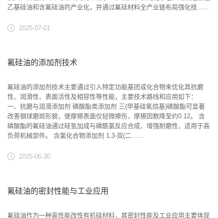
乙基硅油和含氟硅油的产业化，并通过氟硅材料全产业链布局强化技......
2025-07-01
氟硅油的添加剂技术
氟硅油的添加剂技术主要通过引入特定功能基团或化合物来优化其抗磨
性、润滑性、表面活性及相容性等性能，主要技术路线和应用如下：
一、抗磨与润滑添加剂 ‌磷酸酯类添加剂‌ 三(甲基硅氧烷基)磷酸酯可显著
改善钢球磨斑形貌，使摩擦表面仅轻微擦伤，摩擦因数降至约0.12。 含
磷酸酯的氟硅油通过硅氢加成与磷酰氯反应合成，增强耐磨性，适用于高
负荷机械部件。 ‌含氯化合物添加剂‌ 1,3-双(二......
2025-06-30
氟硅油的密封性能与工业应用
氟硅油作为一种高性能改性有机硅材料，其密封性能及工业应用主要体现