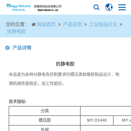
您的位置：
网站首页
产品应用
工业制品行业
抗静电胶
产品详情
抗静电胶
本品是为各种对静电有控制要求的模压类硅橡胶制品设计，物
理机械性能稳定，加工性能好。
技术指标
:
分类
模压胶
MY D1440
MY
D
外观