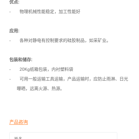
优点
:
- 物理机械性能稳定，加工性能好
应用
:
- 各种对静电有控制要求的硅胶制品，如采矿业。
包装和储存
:
- 20Kg纸箱包装，内衬塑料袋
- 可用一般运输工具运输，产品运输时，应防止雨淋、日光
曝晒，远离火源、热源
。