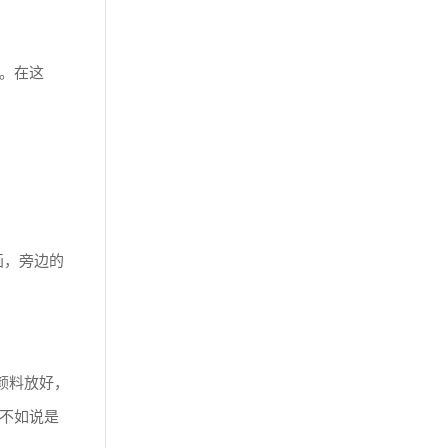
。在这
画，旁边的
颜料放好，
不如说是