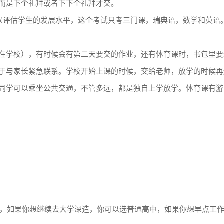
而是下个礼拜或者下下个礼拜才交。
，以评估学生的发展水平，这个考试只考三门课，瑞典语，数学和英语
在学校），有时候会有第二天要交的作业，还有体育课时，书包里要
于与家长紧急联系。学校开始上课的时候，交给老师，放学的时候再
同学可以乘坐公共交通，不管多远，都是独自上学放学。体育课有游
方向，如果你想继续去大学深造，你可以选普通高中，如果你想早点工