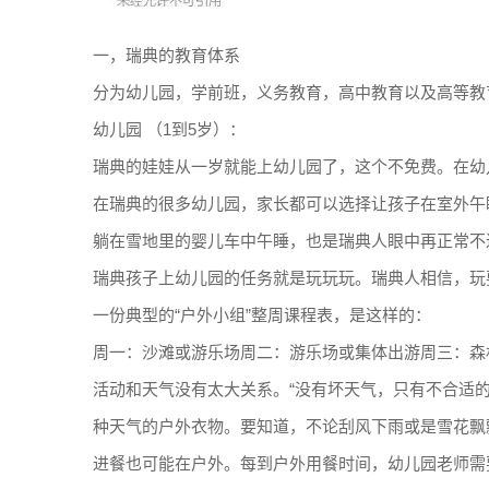
一，瑞典的教育体系
分为幼儿园，学前班，义务教育，高中教育以及高等教
幼儿园 （1到5岁）：
瑞典的娃娃从一岁就能上幼儿园了，这个不免费。在幼
在瑞典的很多幼儿园，家长都可以选择让孩子在室外午
躺在雪地里的婴儿车中午睡，也是瑞典人眼中再正常不
瑞典孩子上幼儿园的任务就是玩玩玩。瑞典人相信，玩
一份典型的“户外小组”整周课程表，是这样的：
周一：沙滩或游乐场周二：游乐场或集体出游周三：森
活动和天气没有太大关系。“没有坏天气，只有不合适的
种天气的户外衣物。要知道，不论刮风下雨或是雪花飘
进餐也可能在户外。每到户外用餐时间，幼儿园老师需要