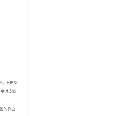
格，E是及
，平时成绩
置的作业