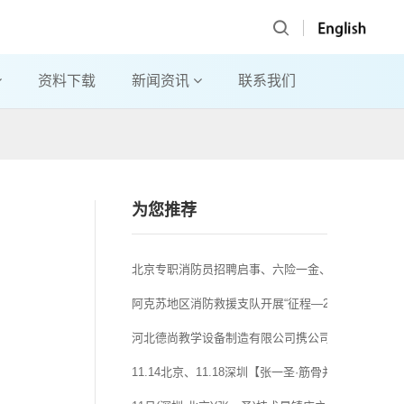
资料下载
新闻资讯
联系我们
为您推荐
北京专职消防员招聘启事、六险一金、节假日福利...
阿克苏地区消防救援支队开展“征程—2019”体技能比
河北德尚教学设备制造有限公司携公司幼教设备产品牌
11.14北京、11.18深圳【张一圣·筋骨并重】技术是