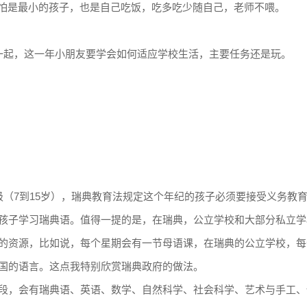
，哪怕是最小的孩子，也是自己吃饭，吃多吃少随自己，老师不喂。
一起，这一年小朋友要学会如何适应学校生活，主要任务还是玩。
级（7到15岁），瑞典教育法规定这个年纪的孩子必须要接受义务教
孩子学习瑞典语。值得一提的是，在瑞典，公立学校和大部分私立学
的资源，比如说，每个星期会有一节母语课，在瑞典的公立学校，每
国的语言。这点我特别欣赏瑞典政府的做法。
段，会有瑞典语、英语、数学、自然科学、社会科学、艺术与手工、