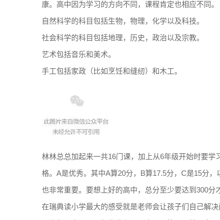
康。高中因为学习的方向不同，课程肯定也相应不同。
自然科学的科目包括生物，物理，化学以及科技。
社会科学的科目包括地理，历史，政治以及宗教。
艺术包括音乐和美术。
手工包括家政（比如烹饪和缝纫）和木工。
林林总总加起来一共16门课，加上从6年级开始时要学习
格。A是优秀。其中A算20分，B算17.5分，C是15
也非常重要。要想上好的高中，总分至少要达到300分
在瑞典读小学最大的感受就是老师会让孩子们自己解决