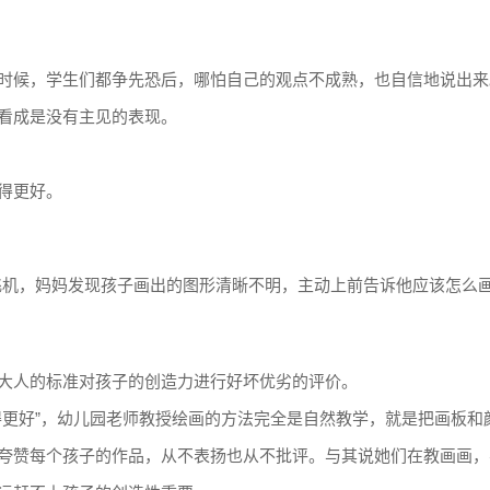
时候，学生们都争先恐后，哪怕自己的观点不成熟，也自信地说出来
看成是没有主见的表现。
得更好。
飞机，妈妈发现孩子画出的图形清晰不明，主动上前告诉他应该怎么
大人的标准对孩子的创造力进行好坏优劣的评价。
得更好”，幼儿园老师教授绘画的方法完全是自然教学，就是把画板和
夸赞每个孩子的作品，从不表扬也从不批评。与其说她们在教画画，