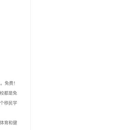
育。免费！
校都是免
个移民学
体育和健