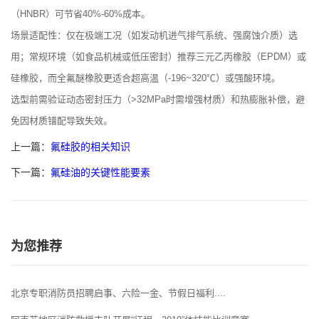
（HNBR）可节省40%-60%成本。
‌场景适配性‌：仅在极端工况（如发动机进气排气系统、强腐蚀介质）选
用；常规环境（如食品机械或低压密封）推荐三元乙丙橡胶（EPDM）或
硅橡胶，而全氟醚橡胶更适合超高温（-196~320℃）或强酸环境。
选型前需验证动态密封压力（>32MPa时需增强材质）和热膨胀补偿，避
免因材质错配导致失效。
上一篇：
氟硅胶的相关知识
下一篇：
氟硅油的关键性能要素
为您推荐
北京专职消防员招聘启事、六险一金、节假日福利....