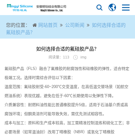
您的位置：
网站首页
公司新闻
如何选择合适的
氟硅胶产品？
如何选择合适的氟硅胶产品？
阅读量：113
img
氟硅胶产品（FLS）融合了氟橡胶的耐腐蚀性和硅橡胶的弹性，适合特定
极端工况。选择时需综合评估以下因素：
‌温度范围‌：氟硅胶耐受-60~200℃交变温度，在高低温交替场景（如航空
燃油系统）表现优越，避免在低于-60℃长期使用以免弹性下降。
‌介质兼容性‌：耐燃料油性能比普通橡胶提升5倍，适用于石油基介质或高
腐蚀环境；但酮类溶剂可能导致失效，需优先测试相容性。
‌成本与加工‌：原料和生产成本较高，加工需精准控制混炼和硫化工艺；非
必要场景（如常温油封）改用丁晴橡胶（NBR）或氢化丁晴橡胶