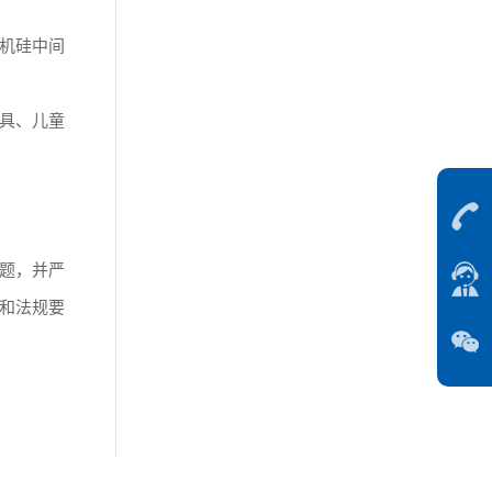
机硅中间
具、儿童
题，并严
和法规要