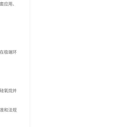
套应用、
在极端环
硅氧烷并
准和法规