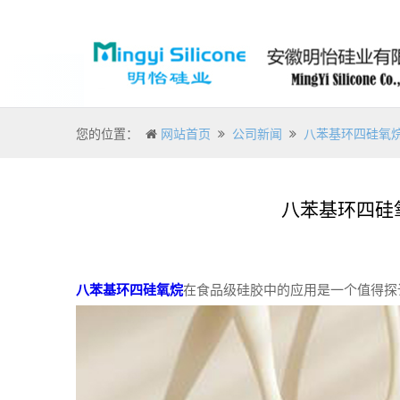
您的位置：
网站首页
公司新闻
八苯基环四硅氧
八苯基环四硅
八苯基环四硅氧烷
在食品级硅胶中的应用是一个值得探