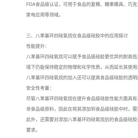
FDA食品级认证，可用于食品的复模、糖果模具、巧
家电应用等领域。
三、八苯基环四硅氧烷在食品级硅胶中的应用探讨
性能提升：
八苯基环四硅氧烷可以赋予食品级硅胶更优异的耐高低
境下仍能保持稳定的物理和化学性质，从而延长其使用
八苯基环四硅氧烷的加入还可以提高食品级硅胶的透明
安全性考量：
尽管八苯基环四硅氧烷在提升食品级硅胶性能方面具有
非食品级原料，因此在将其添加到食品级硅胶中时，需
此外，还需要对添加八苯基环四硅氧烷后的食品级硅胶
要求。