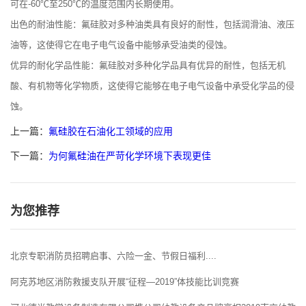
可在-60℃至250℃的温度范围内长期使用。
出色的耐油性能：氟硅胶对多种油类具有良好的耐性，包括润滑油、液压
油等，这使得它在电子电气设备中能够承受油类的侵蚀。
优异的耐化学品性能：氟硅胶对多种化学品具有优异的耐性，包括无机
酸、有机物等化学物质，这使得它能够在电子电气设备中承受化学品的侵
蚀。
上一篇：
氟硅胶在石油化工领域的应用
下一篇：
为何氟硅油在严苛化学环境下表现更佳
为您推荐
北京专职消防员招聘启事、六险一金、节假日福利....
阿克苏地区消防救援支队开展“征程—2019”体技能比训竞赛