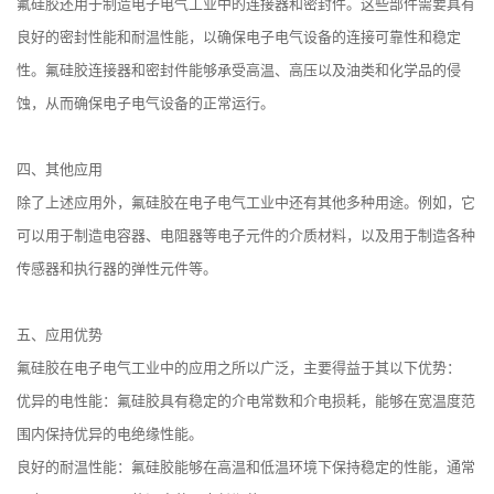
氟硅胶还用于制造电子电气工业中的连接器和密封件。这些部件需要具有
良好的密封性能和耐温性能，以确保电子电气设备的连接可靠性和稳定
性。氟硅胶连接器和密封件能够承受高温、高压以及油类和化学品的侵
蚀，从而确保电子电气设备的正常运行。
四、其他应用
除了上述应用外，氟硅胶在电子电气工业中还有其他多种用途。例如，它
可以用于制造电容器、电阻器等电子元件的介质材料，以及用于制造各种
传感器和执行器的弹性元件等。
五、应用优势
氟硅胶在电子电气工业中的应用之所以广泛，主要得益于其以下优势：
优异的电性能：氟硅胶具有稳定的介电常数和介电损耗，能够在宽温度范
围内保持优异的电绝缘性能。
良好的耐温性能：氟硅胶能够在高温和低温环境下保持稳定的性能，通常