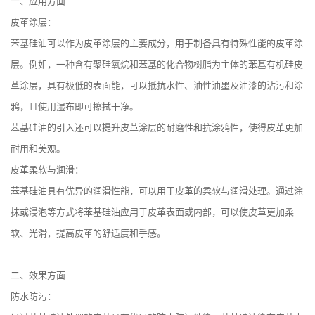
一、应用方面
皮革涂层：
苯基硅油可以作为皮革涂层的主要成分，用于制备具有特殊性能的皮革涂
层。例如，一种含有聚硅氧烷和苯基的化合物树脂为主体的苯基有机硅皮
革涂层，具有极低的表面能，可以抵抗水性、油性油墨及油漆的沾污和涂
鸦，且使用湿布即可擦拭干净。
苯基硅油的引入还可以提升皮革涂层的耐磨性和抗涂鸦性，使得皮革更加
耐用和美观。
皮革柔软与润滑：
苯基硅油具有优异的润滑性能，可以用于皮革的柔软与润滑处理。通过涂
抹或浸泡等方式将苯基硅油应用于皮革表面或内部，可以使皮革更加柔
软、光滑，提高皮革的舒适度和手感。
二、效果方面
防水防污：